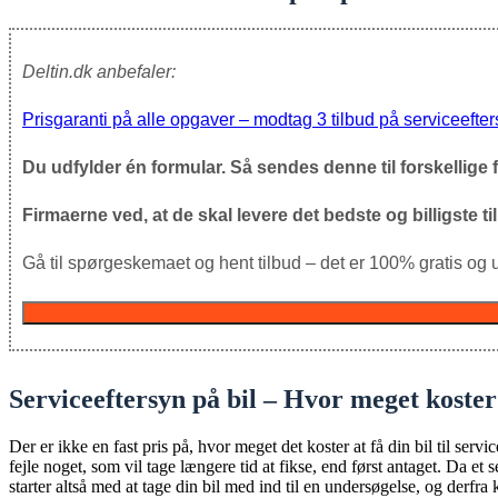
Deltin.dk anbefaler:
Prisgaranti på alle opgaver – modtag 3 tilbud på serviceefter
Du udfylder én formular. Så sendes denne til forskellige f
Firmaerne ved, at de skal levere det bedste og billigste tilb
Gå til spørgeskemaet og hent tilbud – det er 100% gratis og u
Serviceeftersyn på bil – Hvor meget koster
Der er ikke en fast pris på, hvor meget det koster at få din bil til ser
fejle noget, som vil tage længere tid at fikse, end først antaget. Da et
starter altså med at tage din bil med ind til en undersøgelse, og der