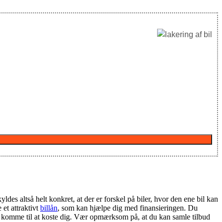
ldes altså helt konkret, at der er forskel på biler, hvor den ene bil kan
 et attraktivt
billån
, som kan hjælpe dig med finansieringen. Du
vil komme til at koste dig. Vær opmærksom på, at du kan samle tilbud