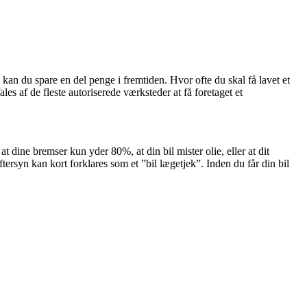
l, kan du spare en del penge i fremtiden. Hvor ofte du skal få lavet et
s af de fleste autoriserede værksteder at få foretaget et
 dine bremser kun yder 80%, at din bil mister olie, eller at dit
ftersyn kan kort forklares som et ”bil lægetjek”. Inden du får din bil