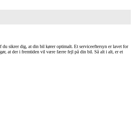
du sikrer dig, at din bil kører optimalt. Et serviceeftersyn er lavet for
at der i fremtiden vil være færre fejl på din bil. Så alt i alt, er et