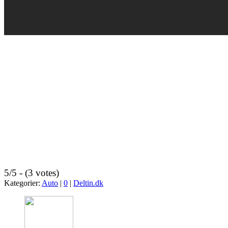
5/5 - (3 votes)
Kategorier:
Auto
|
0
|
Deltin.dk