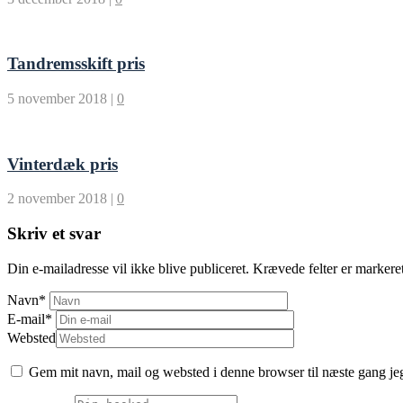
Tandremsskift pris
5 november 2018
|
0
Vinterdæk pris
2 november 2018
|
0
Skriv et svar
Din e-mailadresse vil ikke blive publiceret.
Krævede felter er marker
Navn
*
E-mail
*
Websted
Gem mit navn, mail og websted i denne browser til næste gang j